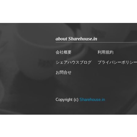
about Sharehouse.in
会社概要
利用規約
シェアハウスブログ
プライバシーポリシ
お問合せ
Copyright (c)
Sharehouse.in