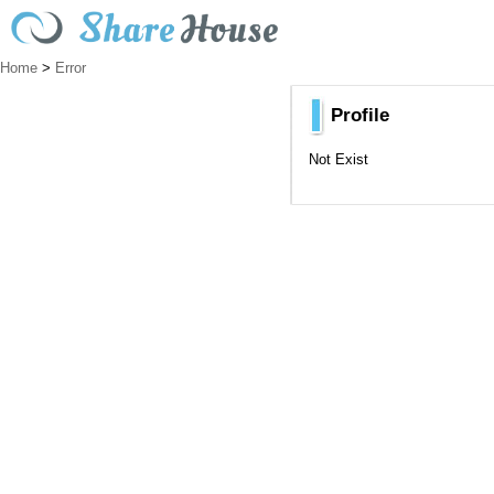
Home
>
Error
Profile
Not Exist