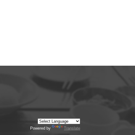
Powered by
Translate