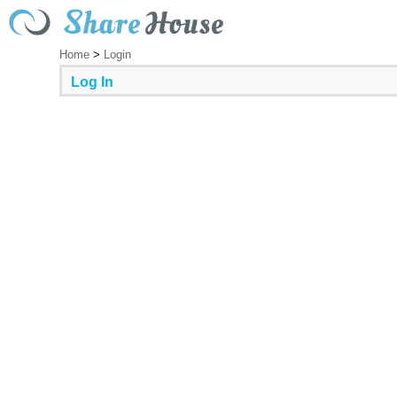
Home
>
Login
Log In