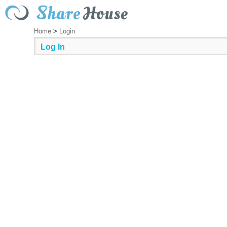
Home
>
Login
Log In