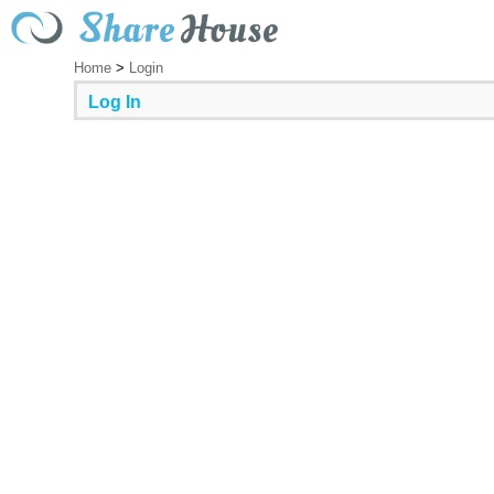
Home
>
Login
Log In