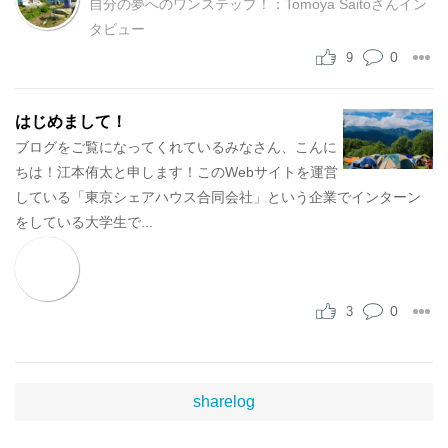
自分の夢へのワンステップ！：Tomoya Saitoさんイン
タビュー
0
9
はじめまして！
ブログをご覧になってくれているみなさん、こんに
ちは！江本侑太と申します！このWebサイトを運営
している「東京シェアハウス合同会社」という企業でインターン
をしている大学生で...
0
3
sharelog