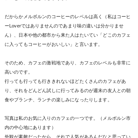
だからかメルボルンのコーヒーのレベルは高く（私はコーヒ
ーLoverではありませんのであまり味の違いは分かりませ
ん）、日本や他の都市から来た人はたいてい「どこのカフェ
に入ってもコーヒーがおいしい」と言います。
そのため、カフェの激戦地であり、カフェのレベルも非常に
高いのです。
行っても行っても行ききれないほどたくさんのカフェがあ
り、それをどんどん試しに行ってみるのが週末の友人との朝
食やブランチ、ランチの楽しみになったりします。
写真は私のお気に入りのカフェの一つです。（メルボルン市
内の中心地にあります）
外観が素敵だったから、それで人気があるんだなと思ってい