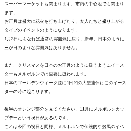
スーパーマーケットも閉まります。市内の中心地でも閉まり
ます。
お正月は盛大に花火を打ち上げたり、友人たちと盛り上がる
タイプのイベントのようになります。
1月3日にもなれば通常の雰囲気に戻り、新年、日本のように
三が日のような雰囲気はありません。
また、クリスマスを日本のお正月のように扱うようにイース
ターもメルボルンでは重要に扱われます。
日本のゴールデンウィーク並に4日間の大型連休はこのイース
ターの時に起こります。
後半のオレンジ部分を見てください。11月にメルボルンカッ
プデーという祝日があるのです。
これは今回の祝日と同様、メルボルンで伝統的な競馬のイベ