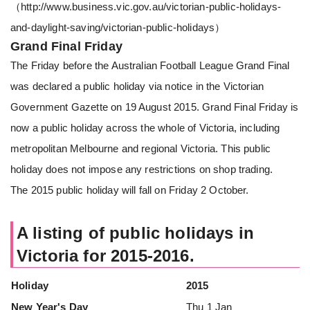
（
http://www.business.vic.gov.au/victorian-public-holidays-
and-daylight-saving/victorian-public-holidays
）
Grand Final Friday
The Friday before the Australian Football League Grand Final
was declared a public holiday via notice in the Victorian
Government Gazette on 19 August 2015. Grand Final Friday is
now a public holiday across the whole of Victoria, including
metropolitan Melbourne and regional Victoria. This public
holiday does not impose any restrictions on shop trading.
The 2015 public holiday will fall on Friday 2 October.
A listing of public holidays in
Victoria for 2015-2016.
Holiday
2015
New Year's Day
Thu 1 Jan