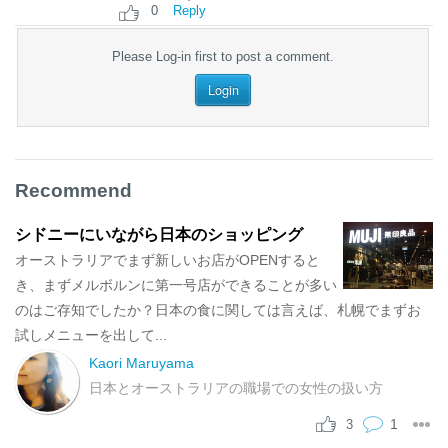
0
Reply
Please Log-in first to post a comment.
Login
Recommend
シドニーにいながら日本のショッピング
オーストラリアでまず新しいお店がOPENすると
き、まずメルボルンに第一号店ができることが多い
のはご存知でしたか？日本の食に関しては言えば、札幌でまずお
試しメニューを出して...
Kaori Maruyama
日本とオーストラリアの職場での女性の扱い方
1
3