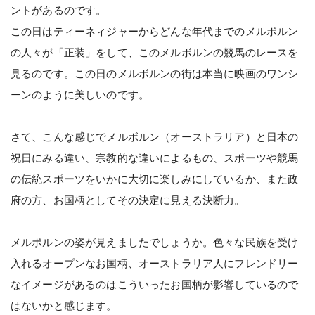
ントがあるのです。
この日はティーネィジャーからどんな年代までのメルボルン
の人々が「正装」をして、このメルボルンの競馬のレースを
見るのです。この日のメルボルンの街は本当に映画のワンシ
ーンのように美しいのです。
さて、こんな感じでメルボルン（オーストラリア）と日本の
祝日にみる違い、宗教的な違いによるもの、スポーツや競馬
の伝統スポーツをいかに大切に楽しみにしているか、また政
府の方、お国柄としてその決定に見える決断力。
メルボルンの姿が見えましたでしょうか。色々な民族を受け
入れるオープンなお国柄、オーストラリア人にフレンドリー
なイメージがあるのはこういったお国柄が影響しているので
はないかと感じます。