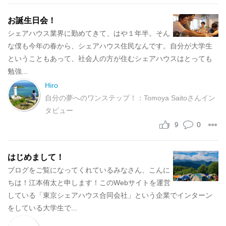
お誕生日会！
シェアハウス業界に勤めてきて、はや１年半。そん
な僕も今年の春から、シェアハウス住民なんです。自分が大学生
ということもあって、社会人の方が住むシェアハウスはとっても
勉強...
Hiro
自分の夢へのワンステップ！：Tomoya Saitoさんイン
タビュー
0
9
はじめまして！
ブログをご覧になってくれているみなさん、こんに
ちは！江本侑太と申します！このWebサイトを運営
している「東京シェアハウス合同会社」という企業でインターン
をしている大学生で...