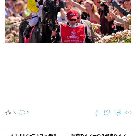
2
5
メルボルンのカフェ事情
肥満のイメージ？健康なイメ