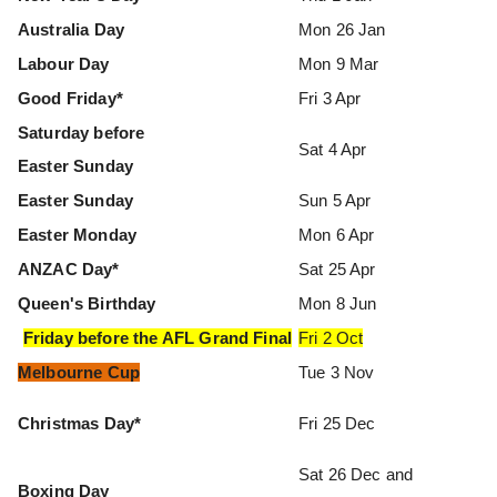
Australia Day
Mon 26 Jan
Labour Day
Mon 9 Mar
Good Friday*
Fri 3 Apr
Saturday before
Sat 4 Apr
Easter Sunday
Easter Sunday
Sun 5 Apr
Easter Monday
Mon 6 Apr
ANZAC Day*
Sat 25 Apr
Queen's Birthday
Mon 8 Jun
Friday before the AFL Grand Final
Fri 2 Oct
Melbourne Cup
Tue 3 Nov
Christmas Day*
Fri 25 Dec
Sat 26 Dec and
Boxing Day