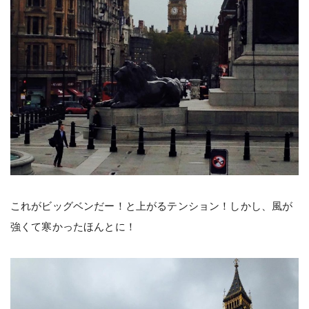
これがビッグベンだー！と上がるテンション！しかし、風が
強くて寒かったほんとに！