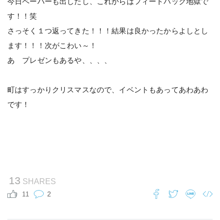
今日ペーパーも出したし、これからはフィードバック地獄で
す！！笑
さっそく１つ返ってきた！！！結果は良かったからよしとし
ます！！！次がこわい～！
あ プレゼンもあるや、、、、
町はすっかりクリスマスなので、イベントもあってあわあわ
です！
13
SHARES
2
11