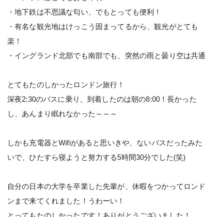
・地下鉄は不思議な匂い、でもとっても便利！
・有名な観光地はけっこう固まってるから、観光がとても
楽！
・イングランド北部でも南部でも、突然の雨と曇り空は共通
とてもたのしかったロンドン旅行！
深夜2:30のバスに乗り、到着したのは朝の8:00！長かった
し、あんまり眠れなかった～～～
しかも充電器とWifiがあると思いきや、ないバスだったみた
いで、ひたすら寝ようと努力する5時間30分でした(笑)
自分の日本の大学を卒業した先輩が、休暇をつかってロンド
ンまで来てくれました！うわーい！
とってもたのしかったです！ありがとうございました！