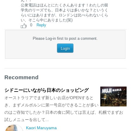
ん！！
公衆電話はほんとにたくさんあります！わたしの留
学先のリーズでも、日本よりは多いかな？というく
らいにはありますが、ロンドンは比べられないくら
い、そこら中にありました(笑)
0
Reply
Please Log-in first to post a comment.
Login
Recommend
シドニーにいながら日本のショッピング
オーストラリアでまず新しいお店がOPENすると
き、まずメルボルンに第一号店ができることが多い
のはご存知でしたか？日本の食に関しては言えば、札幌でまずお
試しメニューを出して...
Kaori Maruyama