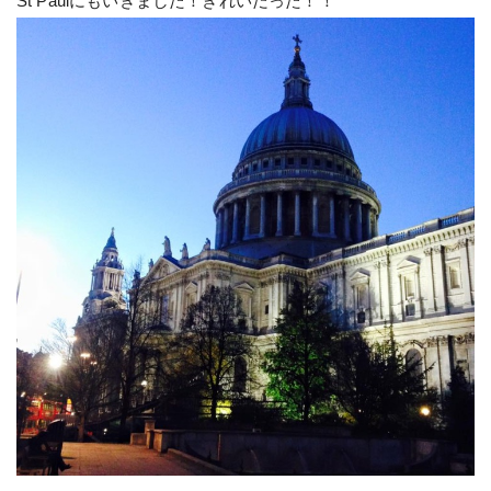
St Paulにもいきました！きれいだった！！