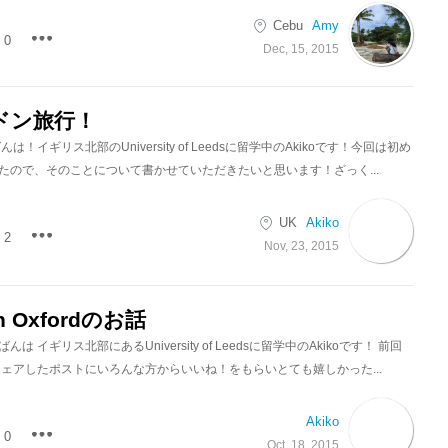
Cebu
Amy
0
Dec, 15, 2015
ドン旅行！
は！イギリス北部のUniversity of Leedsに留学中のAkikoです！今回は初め
たので、そのことについて書かせていただきたいと思います！ざっく...
UK
Akiko
2
Nov, 23, 2015
 in Oxfordのお話
は イギリス北部にあるUniversity of Leedsに留学中のAkikoです！ 前回
シェアしたポストにいろんな方からいいね！をもらいとても嬉しかった...
Akiko
0
Oct, 18, 2015