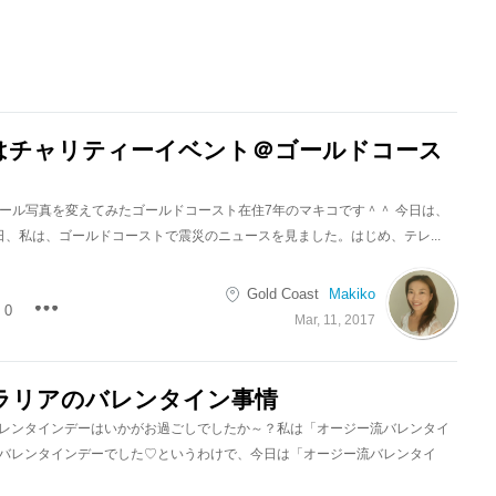
明日はチャリティーイベント＠ゴールドコース
.プロフィール写真を変えてみたゴールドコースト在住7年のマキコです＾＾ 今日は、
今日、私は、ゴールドコーストで震災のニュースを見ました。はじめ、テレ...
Gold Coast
Makiko
0
Mar, 11, 2017
ラリアのバレンタイン事情
レンタインデーはいかがお過ごしでしたか～？私は「オージー流バレンタイ
バレンタインデーでした♡というわけで、今日は「オージー流バレンタイ