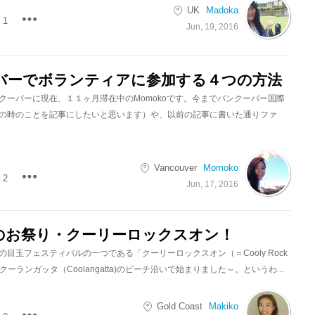
UK
Madoka
1
Jun, 19, 2016
バーでボランティアに参加する４つの方法
クーバーに現在、１１ヶ月滞在中のMomokoです。今までバンクーバー国際
の時のことを記事にしたいと思います）や、以前の記事に書いた通りファ
Vancouver
Momoko
2
Jun, 17, 2016
60sのお祭り・クーリーロックスオン！
目玉フェスティバルの一つである「クーリーロックスオン（＝Cooly Rock
クーランガッタ（Coolangatta)のビーチ沿いで始まりました～。というわ...
Gold Coast
Makiko