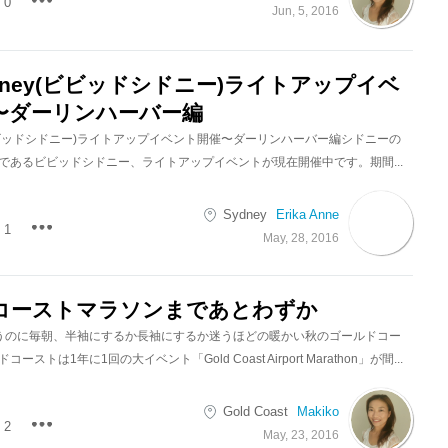
0
Jun, 5, 2016
 Sydney(ビビッドシドニー)ライトアップイベ
〜ダーリンハーバー編
ney(ビビッドシドニー)ライトアップイベント開催〜ダーリンハーバー編シドニーの
であるビビッドシドニー、ライトアップイベントが現在開催中です。期間...
Sydney
Erika Anne
1
May, 28, 2016
コーストマラソンまであとわずか
うのに毎朝、半袖にするか長袖にするか迷うほどの暖かい秋のゴールドコー
ストは1年に1回の大イベント「Gold Coast Airport Marathon」が間...
Gold Coast
Makiko
2
May, 23, 2016