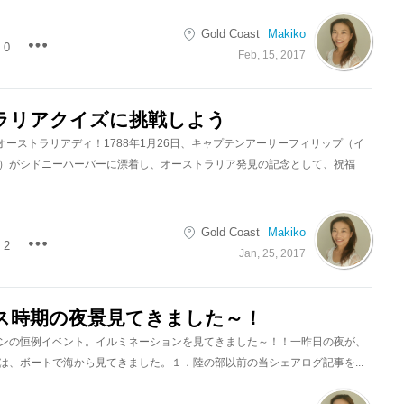
Gold Coast
Makiko
0
Feb, 15, 2017
ラリアクイズに挑戦しよう
、オーストラリアディ！1788年1月26日、キャプテンアーサーフィリップ（イ
）がシドニーハーバーに漂着し、オーストラリア発見の記念として、祝福
Gold Coast
Makiko
2
Jan, 25, 2017
ス時期の夜景見てきました～！
ンの恒例イベント。イルミネーションを見てきました～！！一昨日の夜が、
は、ボートで海から見てきました。１．陸の部以前の当シェアログ記事を...