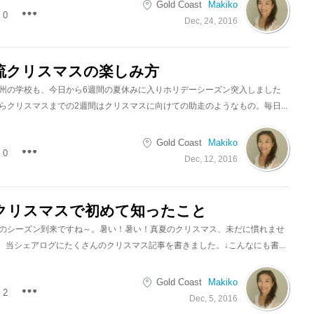
Gold Coast
Makiko
0
Dec, 24, 2016
流クリスマスの楽しみ方
州の学校も、今日から6週間の夏休みに入りホリデーシーズン突入しました
らクリスマスまでの2週間はクリスマスに向けての助走のようなもの。毎日...
Gold Coast
Makiko
0
Dec, 12, 2016
クリスマスで初めて知ったこと
のシーズン到来ですね～。暑い！暑い！真夏のクリスマス、未だに慣れませ
年も、当シェアログにたくさんのクリスマス記事を書きました。↓こんなにも書...
Gold Coast
Makiko
2
Dec, 5, 2016