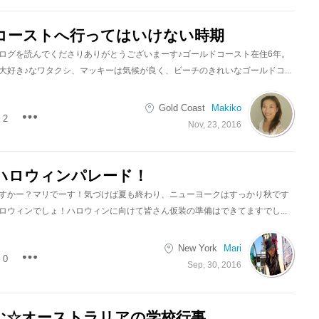
コーストへ行ってはいけない時期
ログを読んでくださりありがとうございまーす♪ゴールドコースト在住6年。
大好き♪なワタクシ、マッキーは気候が良く、ビーチのきれいなゴールドコ...
Gold Coast
Makiko
2
Nov, 23, 2016
ハロウィンパレード！
すかー？マリでーす！気づけば夏も終わり、ニューヨークはすっかり秋です
ロウィンでしょ！ハロウィンに向けて皆さん仮装の準備はできてますでし...
New York
Mari
0
Sep, 30, 2016
む☆オーストラリアの学校行事