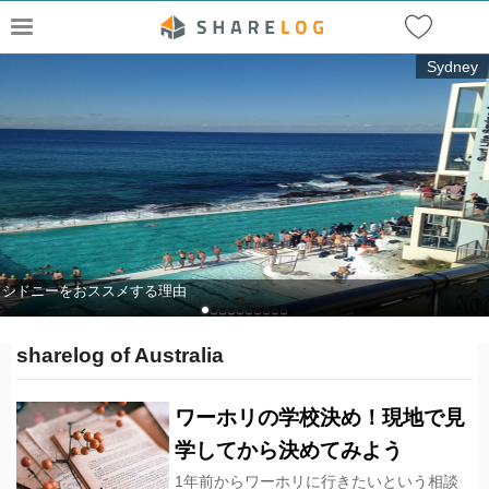
Sydney
シドニーをおススメする理由
sharelog of Australia
ワーホリの学校決め！現地で見
学してから決めてみよう
1年前からワーホリに行きたいという相談