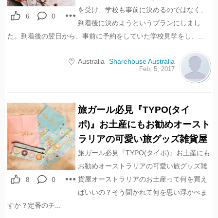
を受け、学校も事前に決めるのではなく、
0
6
到着後に決めようというプランにしまし
た。到着後の翌日から、事前に予約をしていた学校見学をし、...
Australia
Sharehouse Australia
Feb, 5, 2017
旅ガール必見『TYPO(タイ
ポ)』お土産にもお勧めオースト
ラリアの可愛い旅グッズ雑貨屋
旅ガール必見『TYPO(タイポ)』お土産にも
お勧めオーストラリアの可愛い旅グッズ雑
貨屋オーストラリアのお土産って何を買え
0
8
ばいいの？そう聞かれて何を思い浮かべま
すか？定番のチ...