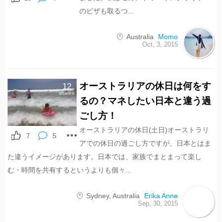
のビザも取るつ...
Australia
Momo
Oct, 3, 2015
オーストラリアの休日は何をす
12
shares
るの？マネしたい日本と違う過
ごし方！
オーストラリアの休日(土日)オーストラリ
5
7
アでの休日の過ごし方ですが、日本とはま
た違うイメージがあります。日本では、家族でまとまって楽し
む・時間を共有するというよりも個々...
Sydney
,
Australia
Erika Anne
Sep, 30, 2015