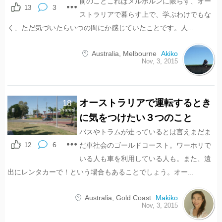
前のことこれはメルボルンに限らず、オー
3
13
ストラリアで暮らす上で、学ぶわけでもな
く、ただ気づいたらいつの間にか感じていたことです。人...
Australia
,
Melbourne
Akiko
Nov, 3, 2015
オーストラリアで運転するとき
18
shares
に気をつけたい３つのこと
バスやトラムが走っているとは言えまだま
6
12
だ車社会のゴールドコースト。ワーホリで
いる人も車を利用している人も。また、遠
出にレンタカーで！という場合もあることでしょう。オー...
Australia
,
Gold Coast
Makiko
Nov, 3, 2015