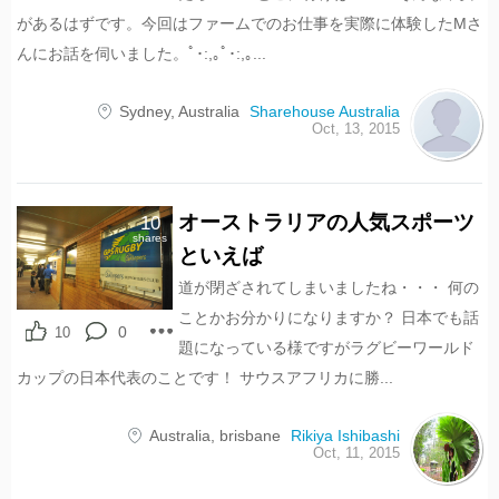
があるはずです。今回はファームでのお仕事を実際に体験したMさ
んにお話を伺いました。ﾟ･:,｡ﾟ･:,｡...
Sydney
,
Australia
Sharehouse Australia
Oct, 13, 2015
オーストラリアの人気スポーツ
10
shares
といえば
道が閉ざされてしまいましたね・・・ 何の
ことかお分かりになりますか？ 日本でも話
0
10
題になっている様ですがラグビーワールド
カップの日本代表のことです！ サウスアフリカに勝...
Australia
,
brisbane
Rikiya Ishibashi
Oct, 11, 2015