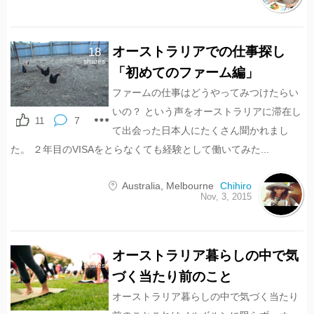
オーストラリアでの仕事探し
18
shares
「初めてのファーム編」
ファームの仕事はどうやってみつけたらい
いの？ という声をオーストラリアに滞在し
7
11
て出会った日本人にたくさん聞かれまし
た。 ２年目のVISAをとらなくても経験として働いてみた...
Australia
,
Melbourne
Chihiro
Nov, 3, 2015
オーストラリア暮らしの中で気
16
shares
づく当たり前のこと
オーストラリア暮らしの中で気づく当たり