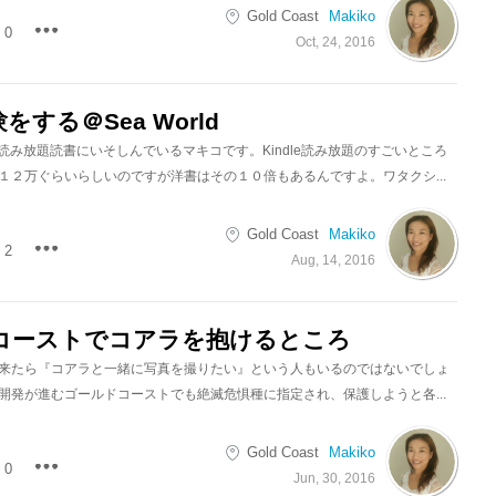
Gold Coast
Makiko
0
Oct, 24, 2016
をする＠Sea World
le読み放題読書にいそしんでいるマキコです。Kindle読み放題のすごいところ
１２万ぐらいらしいのですが洋書はその１０倍もあるんですよ。ワタクシ...
Gold Coast
Makiko
2
Aug, 14, 2016
コーストでコアラを抱けるところ
来たら『コアラと一緒に写真を撮りたい』という人もいるのではないでしょ
開発が進むゴールドコーストでも絶滅危惧種に指定され、保護しようと各...
Gold Coast
Makiko
0
Jun, 30, 2016