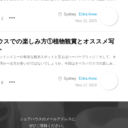
Sydney
Erika Anne
1
Nov, 21, 2015
ウスでの楽しみ方①植物観賞とオススメ写
ト
ットシドニーの有名な観光スポットと言えばハーバーブリッジ！そして、オ
浮かべる方が多いのではないでしょうか。今回はオペラハウスでの楽しみ...
Sydney
Erika Anne
0
Nov, 17, 2015
シェアハウスのメールアドレスに
ぜひご登録ください。