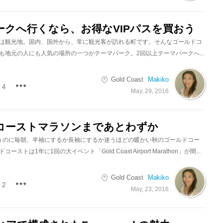
ークへ行くなら、お得なVIPパスを買おう
は観光地。国内、国外から、常に観光客が訪れる町です。そんなゴールドコ
も地元の人にも人気の場所の一つがテーマパーク。2回以上テーマパークへ...
Gold Coast
Makiko
4
May, 29, 2016
コーストマラソンまであとわずか
うのに毎朝、半袖にするか長袖にするか迷うほどの暖かい秋のゴールドコー
ストは1年に1回の大イベント「Gold Coast Airport Marathon」が間...
Gold Coast
Makiko
2
May, 23, 2016