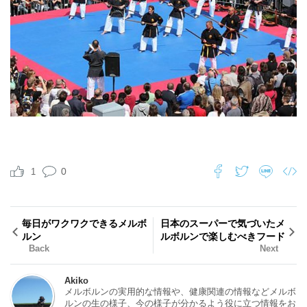
0
1
毎日がワクワクできるメルボ
日本のスーパーで気づいたメ
ルン
ルボルンで楽しむべきフード
Back
Next
Akiko
メルボルンの実用的な情報や、健康関連の情報などメルボ
ルンの生の様子、今の様子が分かるよう役に立つ情報をお