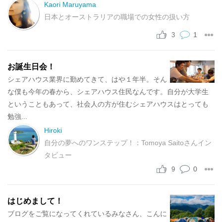
Kaori Maruyama
日本とオーストラリアの職場での女性の扱い方
1
3
お誕生日会！
シェアハウス業界に勤めてきて、はや１年半。そん
な僕も今年の春から、シェアハウス住民なんです。自分が大学生
ということもあって、社会人の方が住むシェアハウスはとっても
勉強...
Hiroki
自分の夢へのワンステップ！：Tomoya Saitoさんイン
タビュー
0
9
はじめまして！
ブログをご覧になってくれているみなさん、こんに