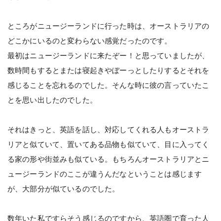
ところがニュージーランドに行った時は、オーストラリアの
どこかにいるのと変わらない感覚だったのです。
最初はニュージーランドに来たぞー！と思っていましたが、
数時間もするとまたは寝起きやぼーっとしたりするとそれを
感じることを忘れるのでした。そんな時に彼の言っていたこ
とを思い出したのでした。
それはきっと、英語を話し、対応してくれる人もオーストラ
リアと似ていて、置いてある品物も似ていて、目に入ってく
る家の形や街並みも似ている。もちろんオーストラリアとニ
ュージーランドのここが違うんだなということは感じます
が、大部分が似ているのでした。
数年いた私ですらそう感じるのですから、英語圏で育った人