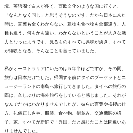
境、英語圏で白人が多く、西欧文化のような国に行くと、
「なんとなく同じ」と思うそうなのです。だから日本に来た
時は、言葉も全くわからない、建物も食べ物も全部違う、人
種も違う、何もかも違い、わからないということが大きな魅
力となったようです。見るものすべてに興味が湧き、すべて
が経験となる。そんなことを言っていました。
私がオーストラリアにいたのは５年半ほどですが、その間、
旅行は日本だけでした。帰国する前にタイのプーケットとニ
ュージーランドの南島へ旅行してきました。タイへの旅行の
際は、久しぶりの海外旅行をしていると感じました。それが
なんでだかはわかりませんでしたが、彼らの言葉や挨拶の仕
方、礼儀正しさや、服装、食べ物、街並み、交通機関の様
子、家、すべてが新鮮で「異国」だと感じたことは間違いあ
りませんでした。