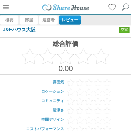
概要
部屋
運営者
レビュー
J&Fハウス大阪
空室
総合評価
0.00
雰囲気
ロケーション
コミュニティ
清潔さ
空間デザイン
コストパフォーマンス