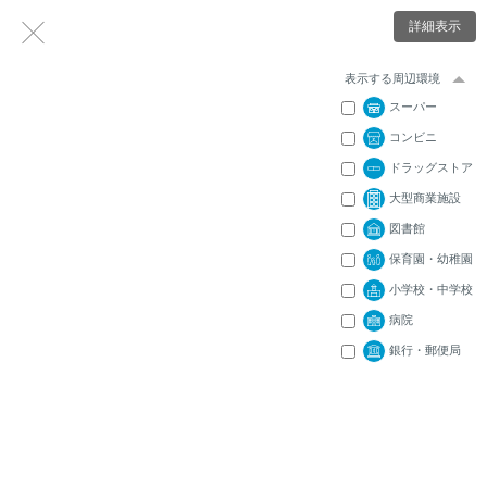
詳細表示
表示する周辺環境
スーパー
コンビニ
ドラッグストア
大型商業施設
図書館
保育園・幼稚園
小学校・中学校
病院
銀行・郵便局