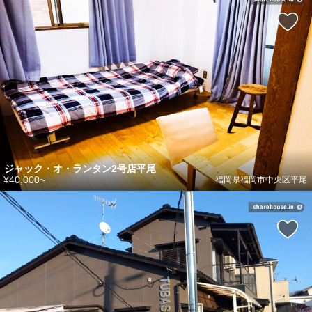
ジャック・オ・ランタン2号店平尾
¥40,000~
福岡県福岡市中央区平尾