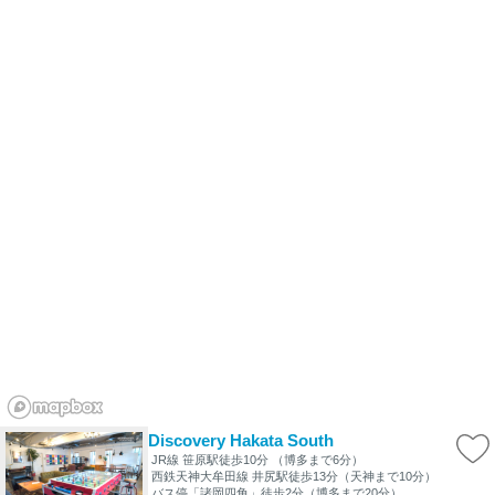
Discovery Hakata South
JR線 笹原駅徒歩10分 （博多まで6分）
西鉄天神大牟田線 井尻駅徒歩13分（天神まで10分）
バス停「諸岡四角」徒歩2分（博多まで20分）