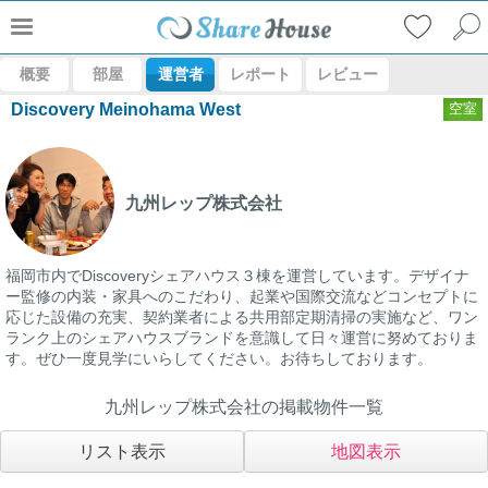
概要
部屋
運営者
レポート
レビュー
Discovery Meinohama West
空室
九州レップ株式会社
福岡市内でDiscoveryシェアハウス３棟を運営しています。デザイナ
ー監修の内装・家具へのこだわり、起業や国際交流などコンセプトに
応じた設備の充実、契約業者による共用部定期清掃の実施など、ワン
ランク上のシェアハウスブランドを意識して日々運営に努めておりま
す。ぜひ一度見学にいらしてください。お待ちしております。
九州レップ株式会社の掲載物件一覧
リスト表示
地図表示