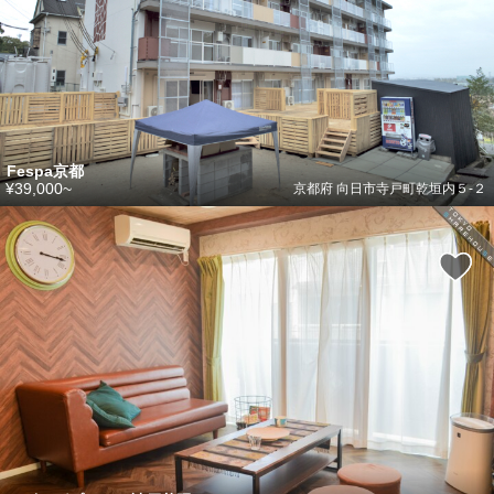
Fespa京都
¥39,000~
京都府 向日市寺戸町乾垣内５-２