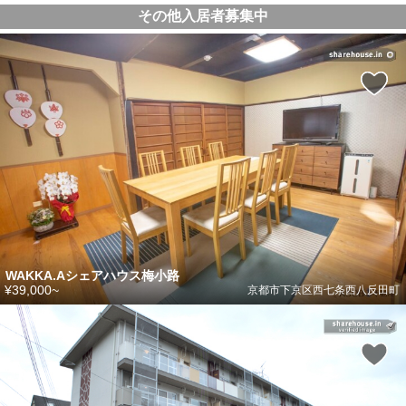
その他入居者募集中
WAKKA.Aシェアハウス梅小路
¥39,000~
京都市下京区西七条西八反田町