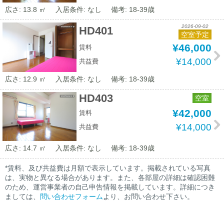
広さ: 13.8 ㎡
入居条件: なし
備考: 18-39歳
2026-09-02
HD401
空室予定
¥46,000
賃料
¥14,000
共益費
広さ: 12.9 ㎡
入居条件: なし
備考: 18-39歳
HD403
空室
¥42,000
賃料
¥14,000
共益費
広さ: 14.7 ㎡
入居条件: なし
備考: 18-39歳
*賃料、及び共益費は月額で表示しています。掲載されている写真
は、実物と異なる場合があります。また、各部屋の詳細は確認困難
のため、運営事業者の自己申告情報を掲載しています。詳細につき
ましては、
問い合わせフォーム
より、お問い合わせ下さい。