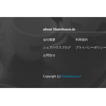
about Sharehouse.in
会社概要
利用規約
シェアハウスブログ
プライバシーポリシ
お問合せ
Copyright (c)
Sharehouse.in