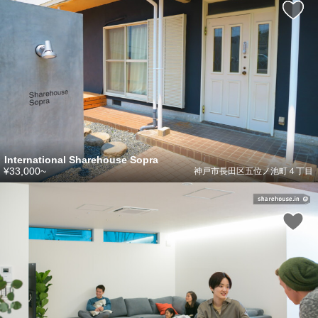
International Sharehouse Sopra
¥33,000~
神戸市長田区五位ノ池町４丁目