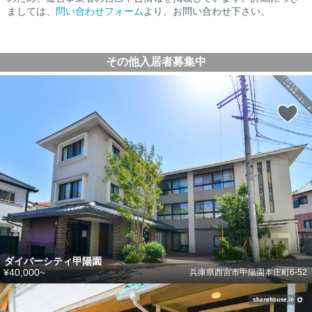
ましては、
問い合わせフォーム
より、お問い合わせ下さい。
その他入居者募集中
ダイバーシティ甲陽園
¥40,000~
兵庫県西宮市甲陽園本庄町6-52