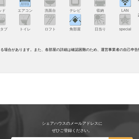
ッド
エアコン
洗面台
テレビ
収納
LAN
スタブ
トイレ
ロフト
角部屋
日当り
special
なる場合があります。また、各部屋の詳細は確認困難のため、運営事業者の自己申告
シェアハウスのメールアドレスに
ぜひご登録ください。