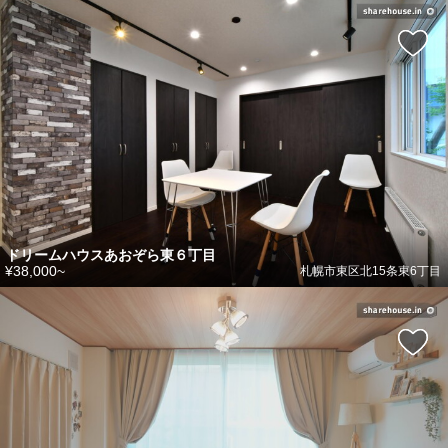
ドリームハウスあおぞら東６丁目
¥38,000~
札幌市東区北15条東6丁目