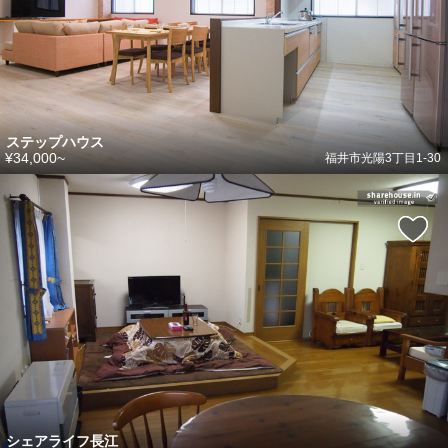
ステップハウス
¥34,000~
福井市光陽3丁目1-30
シェアライフ長江