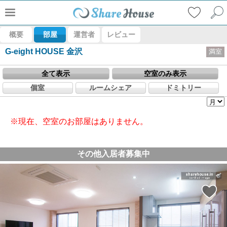
概要
部屋
運営者
レビュー
G-eight HOUSE 金沢
満室
全て表示
空室のみ表示
個室
ルームシェア
ドミトリー
※現在、空室のお部屋はありません。
その他入居者募集中