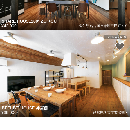
SHARE HOUSE180° ZUIKOU
¥42,000~
愛知県名古屋市港区辰巳町４０
BEEHIVE HOUSE 神宮前
¥39,000~
愛知県名古屋市瑞穂区
シェアハウスのメールアドレスに