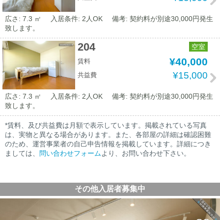
広さ: 7.3 ㎡
入居条件: 2人OK
備考: 契約料が別途30,000円発生
致します。
204
空室
¥40,000
賃料
¥15,000
共益費
広さ: 7.3 ㎡
入居条件: 2人OK
備考: 契約料が別途30,000円発生
致します。
*賃料、及び共益費は月額で表示しています。掲載されている写真
は、実物と異なる場合があります。また、各部屋の詳細は確認困難
のため、運営事業者の自己申告情報を掲載しています。詳細につき
ましては、
問い合わせフォーム
より、お問い合わせ下さい。
その他入居者募集中