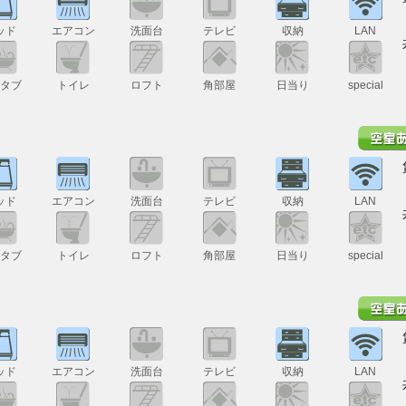
ッド
エアコン
洗面台
テレビ
収納
LAN
スタブ
トイレ
ロフト
角部屋
日当り
special
ッド
エアコン
洗面台
テレビ
収納
LAN
スタブ
トイレ
ロフト
角部屋
日当り
special
ッド
エアコン
洗面台
テレビ
収納
LAN