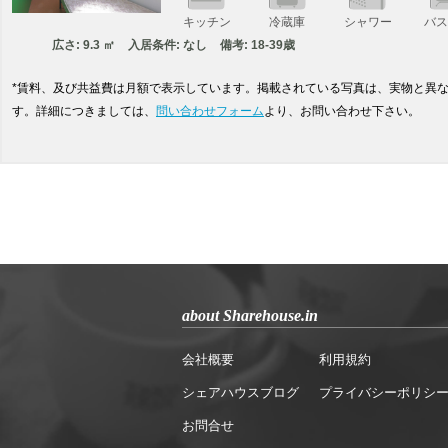
キッチン
冷蔵庫
シャワー
バ
広さ: 9.3 ㎡
入居条件: なし
備考: 18-39歳
*賃料、及び共益費は月額で表示しています。掲載されている写真は、実物と異
す。詳細につきましては、
問い合わせフォーム
より、お問い合わせ下さい。
about Sharehouse.in
会社概要
利用規約
シェアハウスブログ
プライバシーポリシ
お問合せ