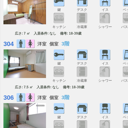
鍵
デスク
イス
ベ
キッチン
冷蔵庫
シャワー
バ
広さ: 7 ㎡
入居条件: なし
備考: 18-39歳
304
3階
洋室
個室
鍵
デスク
イス
ベ
キッチン
冷蔵庫
シャワー
バ
広さ: 7.5 ㎡
入居条件: なし
備考: 18-39歳
306
3階
洋室
個室
鍵
デスク
イス
ベ