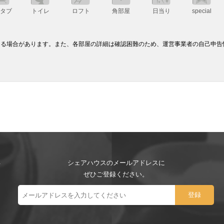
スタブ
トイレ
ロフト
角部屋
日当り
special
なる場合があります。また、各部屋の詳細は確認困難のため、運営事業者の自己申告
シェアハウスのメールアドレスに
ぜひご登録ください。
ー