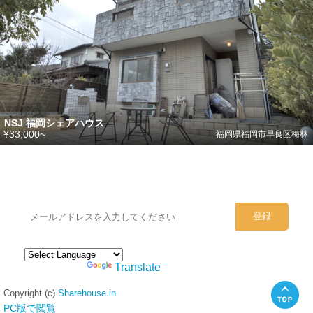
NSJ 福岡シェアハウス
¥33,000~
福岡県福岡市早良区梅林
シェアハウスのメールアドレスに
ぜひご登録ください。
Powered by
Translate
Copyright (c)
Sharehouse.in
PC版で閲覧