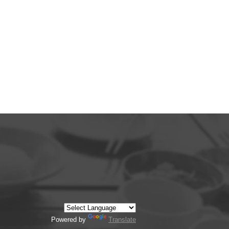
Powered by
Translate