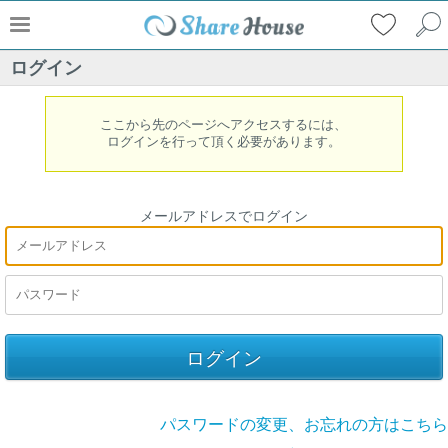
ログイン
ここから先のページへアクセスするには、
ログインを行って頂く必要があります。
メールアドレスでログイン
パスワードの変更、お忘れの方はこちら