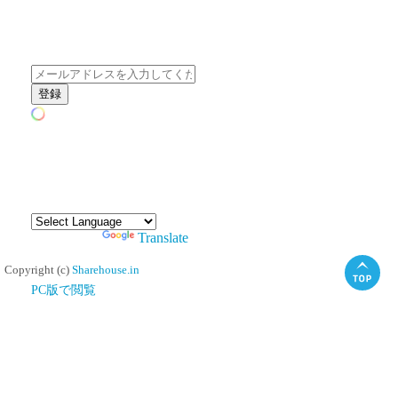
シェアハウスのメールアドレスに
ぜひご登録ください。
送信しています
ご登録ありがとうございました
エラーが発生しました
メールアドレスを入力してください
Powered by
Translate
Copyright (c)
Sharehouse.in
PC版で閲覧