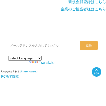
新規会員登録はこちら
企業のご担当者様はこちら
シェアハウスのメールアドレスに
ぜひご登録ください。
Powered by
Translate
Copyright (c)
Sharehouse.in
PC版で閲覧