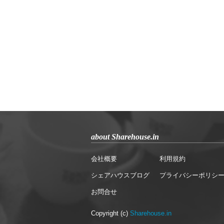
about Sharehouse.in
会社概要
利用規約
シェアハウスブログ
プライバシーポリシ
お問合せ
Copyright (c)
Sharehouse.in