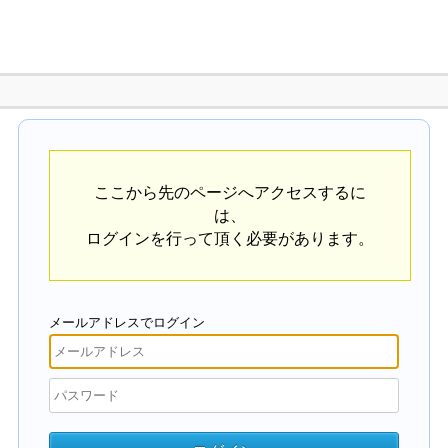
ここから先のページへアクセスするに
は、
ログインを行って頂く必要があります。
メールアドレスでログイン