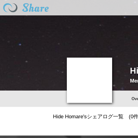
H
Me
Ov
Hide Homare'sシェアログ一覧 (0件