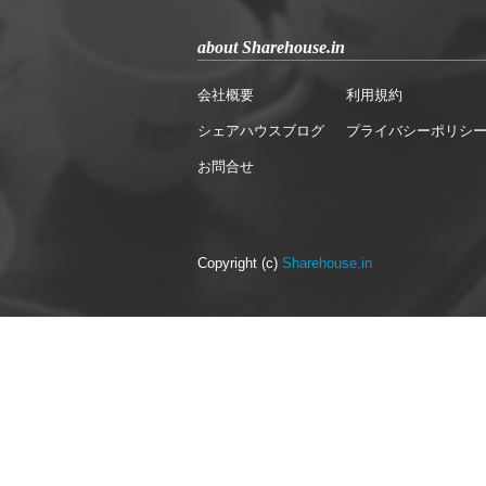
about Sharehouse.in
会社概要
利用規約
シェアハウスブログ
プライバシーポリシ
お問合せ
Copyright (c)
Sharehouse.in