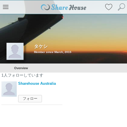
タケシ
Member since March, 2015
Overview
1
人フォローしています
Sharehouse Australia
フォロー