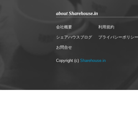
about Sharehouse.in
会社概要
利用規約
シェアハウスブログ
プライバシーポリシ
お問合せ
Copyright (c)
Sharehouse.in