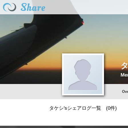
Me
Ov
タケシ'sシェアログ一覧 (0件)