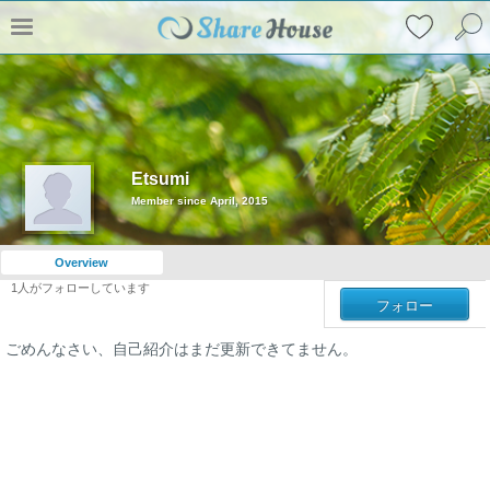
Etsumi
Member since April, 2015
Overview
1
人がフォローしています
フォロー
ごめんなさい、自己紹介はまだ更新できてません。