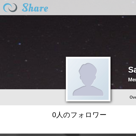
S
Me
Ov
0
人のフォロワー