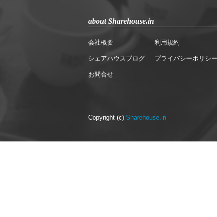
about Sharehouse.in
会社概要
利用規約
シェアハウスブログ
プライバシーポリシ
お問合せ
Copyright (c)
Sharehouse.in