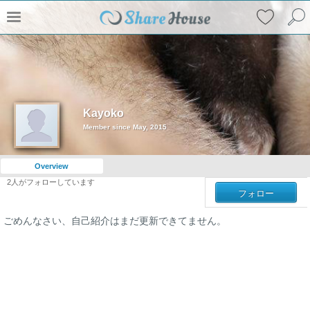
Kayoko
Member since May, 2015
Overview
2
人がフォローしています
フォロー
ごめんなさい、自己紹介はまだ更新できてません。