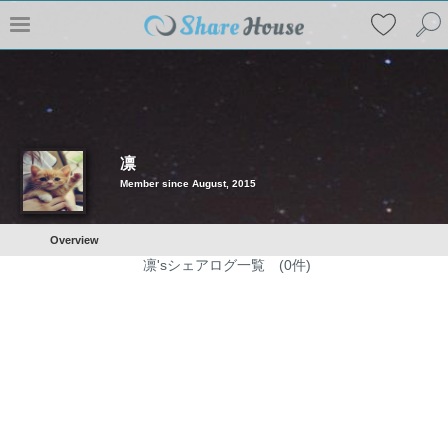
凛
Member since August, 2015
Overview
凛'sシェアログ一覧 (0件)