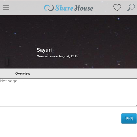
Sayuri
Member since August, 2015
Overview