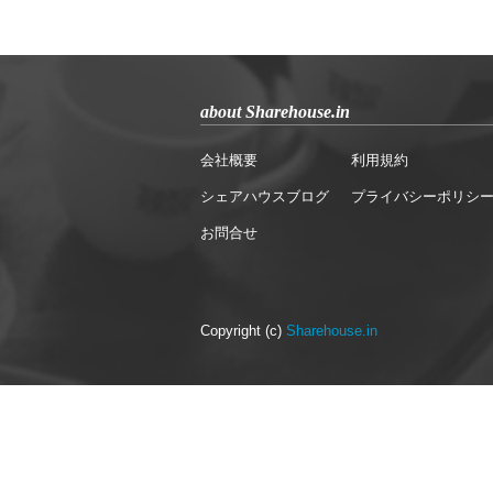
about Sharehouse.in
会社概要
利用規約
シェアハウスブログ
プライバシーポリシ
お問合せ
Copyright (c)
Sharehouse.in