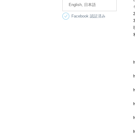
English, 日本語
Facebook 認証済み
h
h
h