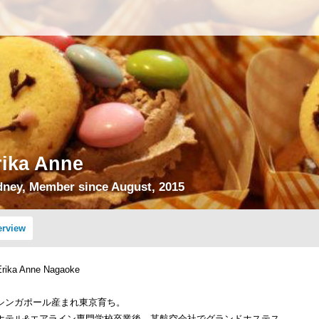
rika Anne
ney, Member since August, 2015
erview
Erika Anne Nagaoke
シンガポール産まれ東京育ち。
ホテル&エアライン専門学校卒業後、某航空会社でグランドホステス。