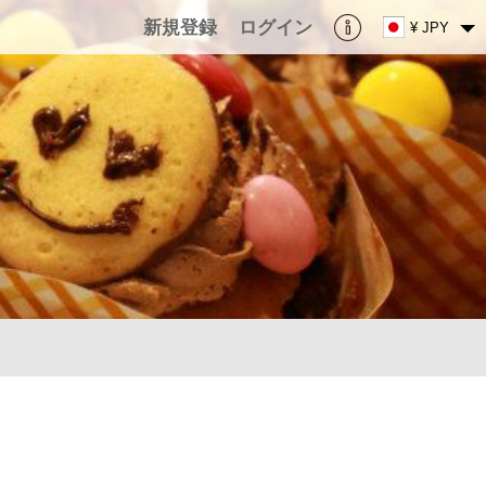
新規登録
ログイン
¥ JPY