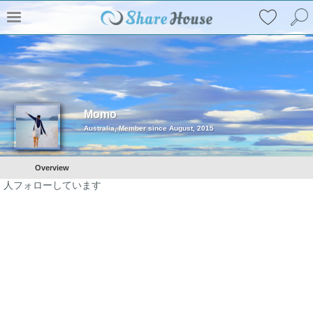
Momo
Australia, Member since August, 2015
Overview
人フォローしています