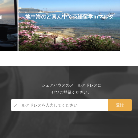
編
地中海のど真ん中で英語留学inマルタ
シェアハウスのメールアドレスに
ぜひご登録ください。
ー