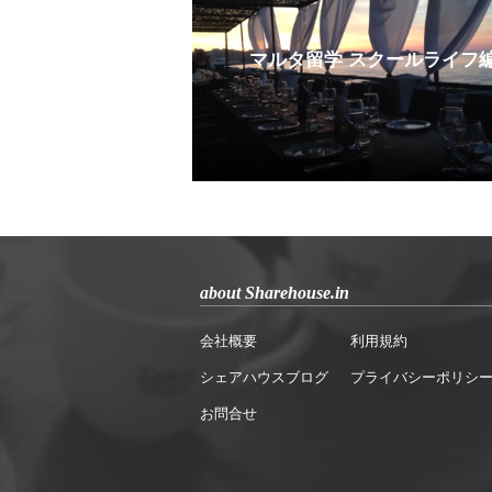
マルタ留学 スクールライフ
about Sharehouse.in
会社概要
利用規約
シェアハウスブログ
プライバシーポリシ
お問合せ