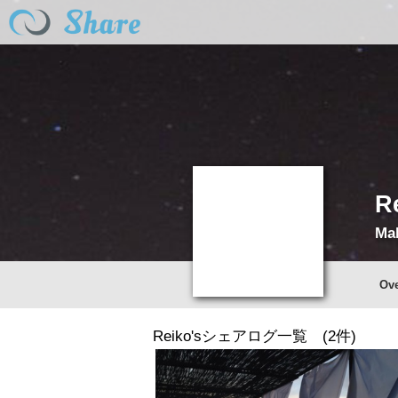
R
Mal
Ov
Reiko'sシェアログ一覧 (2件)