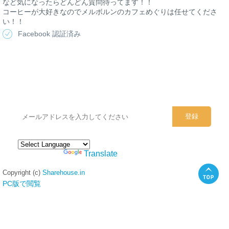
など気になったらどんどん質問待ってます！！
コーヒーが大好きなのでメルボルンのカフェめぐりは任せてくださ
い！！
Facebook 認証済み
シェアハウスのメールアドレスに
ぜひご登録ください。
Powered by
Translate
Copyright (c)
Sharehouse.in
PC版で閲覧