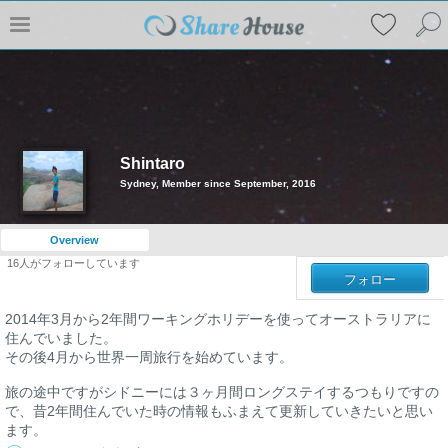
Shintaro
Sydney, Member since September, 2016
Overview
16
人がフォローしています
フォロー
2014年3月から2年間ワーキングホリデーを使ってオーストラリアに
住んでいました。
その後4月から世界一周旅行を始めています。
旅の途中ですがシドニーには３ヶ月間ロングステイするつもりですの
で、昔2年間住んでいた時の情報もふまえて更新していきたいと思い
ます。