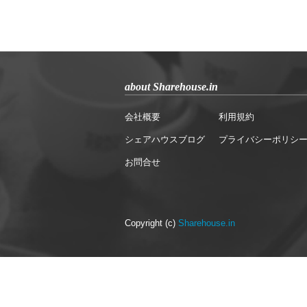
about Sharehouse.in
会社概要
利用規約
シェアハウスブログ
プライバシーポリシ
お問合せ
Copyright (c)
Sharehouse.in