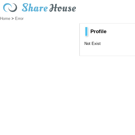
Home
>
Error
Profile
Not Exist