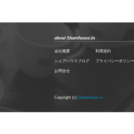
about Sharehouse.in
会社概要
利用規約
シェアハウスブログ
プライバシーポリシ
お問合せ
Copyright (c)
Sharehouse.in