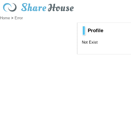
Home
>
Error
Profile
Not Exist