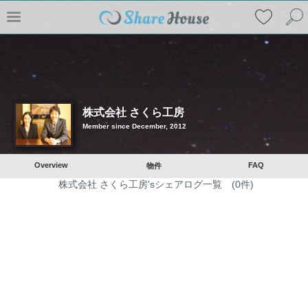
株式会社 さくら工房
Member since December, 2012
Overview
FAQ
物件
株式会社 さくら工房'sシェアログ一覧 (0件)