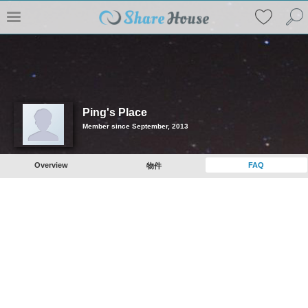
Ping's Place
Member since September, 2013
Overview
FAQ
物件