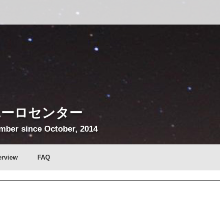
ユーロセンター
ber since October, 2014
erview
FAQ