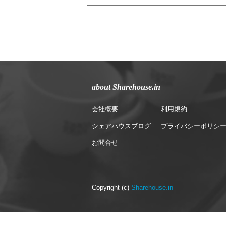
about Sharehouse.in
会社概要
利用規約
シェアハウスブログ
プライバシーポリシ
お問合せ
Copyright (c)
Sharehouse.in