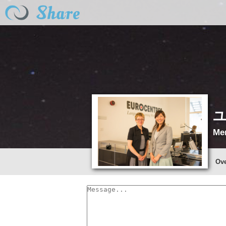
Mem
Ov