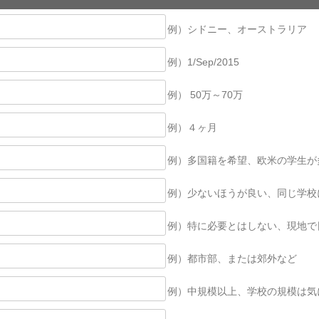
例）シドニー、オーストラリア
例）1/Sep/2015
例） 50万～70万
例）４ヶ月
例）多国籍を希望、欧米の学生が
例）少ないほうが良い、同じ学校
例）特に必要とはしない、現地で
例）都市部、または郊外など
例）中規模以上、学校の規模は気