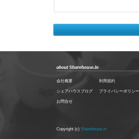
about Sharehouse.in
会社概要
利用規約
シェアハウスブログ
プライバシーポリシ
お問合せ
Copyright (c)
Sharehouse.in