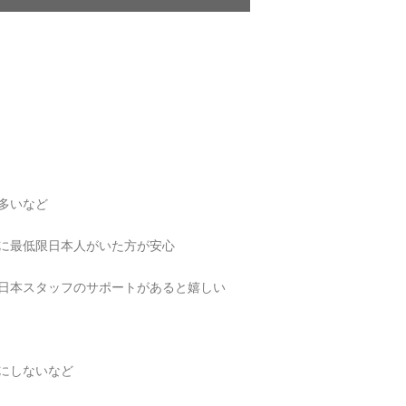
多いなど
に最低限日本人がいた方が安心
日本スタッフのサポートがあると嬉しい
にしないなど