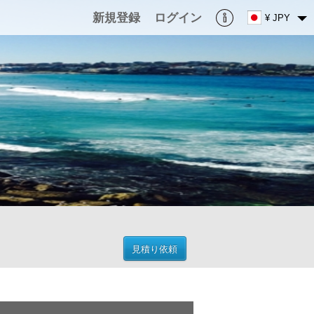
新規登録
ログイン
¥ JPY
見積り依頼