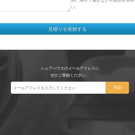
例）海外で働きながら英語を習得
い。
シェアハウスのメールアドレスに
ぜひご登録ください。
ー