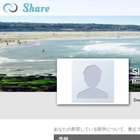
S
Mem
Ov
あなたの希望している留学について、教え
学校