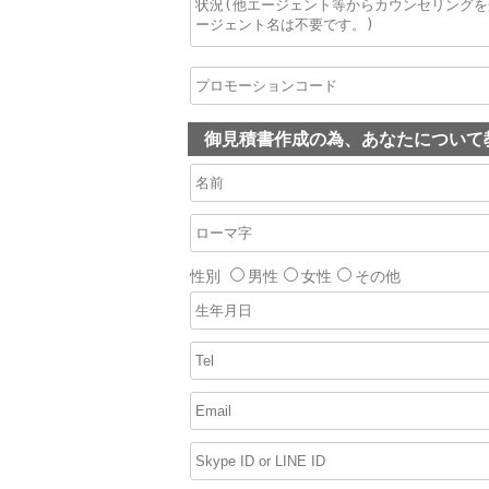
御見積書作成の為、あなたについて
性別
男性
女性
その他